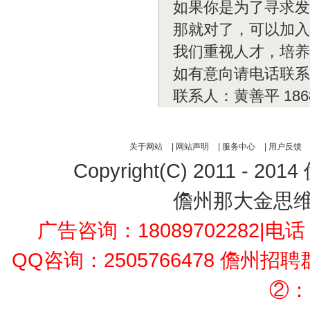
如果你是为了寻求发
那就对了，可以加入
我们重视人才，培养
如有意向请电话联系
联系人：黄善平 1868
关于网站
|
网站声明
|
服务中心
|
用户反馈
Copyright(C) 2011 - 2014
儋州那大金思
广告咨询：18089702282
|电话：
QQ咨询：2505766478 儋州招
②：1