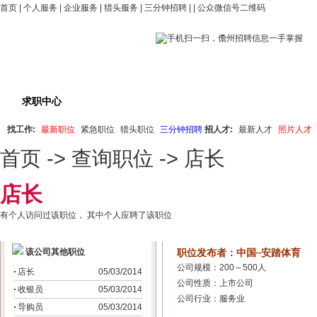
首页
|
个人服务
|
企业服务
|
猎头服务
|
三分钟招聘
| |
公众微信号二维码
求职中心
职位搜索
最新职位
紧急招聘
猎
找工作:
最新职位
紧急职位
猎头职位
三分钟招聘
招人才:
最新人才
照片人才
首页
->
查询职位
-> 店长
店长
有
个人访问过该职位， 其中
个人应聘了该职位
该公司其他职位
职位发布者：中国~安踏体育
公司规模：200～500人
店长
05/03/2014
公司性质：上市公司
收银员
05/03/2014
公司行业：服务业
导购员
05/03/2014