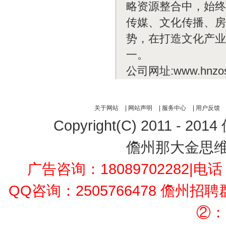
略资源整合中，始终
传媒、文化传播、房
势，在打造文化产业
一。
公司网址:www.hnzos
关于网站
|
网站声明
|
服务中心
|
用户反馈
Copyright(C) 2011 - 2014
儋州那大金思
广告咨询：18089702282
|电话：
QQ咨询：2505766478 儋州招
②：1