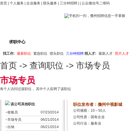
首页
|
个人服务
|
企业服务
|
猎头服务
|
三分钟招聘
| |
公众微信号二维码
求职中心
职位搜索
最新职位
紧急招聘
猎
找工作:
最新职位
紧急职位
猎头职位
三分钟招聘
招人才:
最新人才
照片人才
首页
->
查询职位
-> 市场专员
市场专员
有
个人访问过该职位， 其中
个人应聘了该职位
该公司其他职位
职位发布者：儋州中视影城
公司规模：10～50人
收银员
07/23/2014
公司性质：国有企业
市场专员
06/21/2014
公司行业：服务业
出纳
06/21/2014