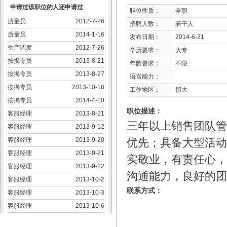
申请过该职位的人还申请过
职位性质：
全职
质量员
2012-7-26
招聘人数：
若干人
质量员
2014-1-16
发布日期：
2014-6-21
生产调度
2012-7-26
学历要求：
大专
按揭专员
2013-8-21
年龄要求：
不限
按揭专员
2013-8-27
语言能力：
按揭专员
2013-10-18
工作地区：
那大
按揭专员
2014-4-10
职位描述：
客服经理
2013-8-21
三年以上销售团队管
客服经理
2013-9-12
客服经理
2013-9-20
优先；具备大型活动
客服经理
2013-9-21
实敬业，有责任心，
客服经理
2013-9-22
沟通能力，良好的团
客服经理
2013-10-2
联系方式：
客服经理
2013-10-3
客服经理
2013-10-6