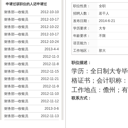
申请过该职位的人还申请过
职位性质：
全职
财务部—收银员
2012-10-10
招聘人数：
若干人
财务部—收银员
2012-10-17
发布日期：
2014-6-21
财务部—收银员
2012-10-22
学历要求：
大专
财务部—收银员
2012-10-17
年龄要求：
不限
财务部—收银员
2012-10-24
语言能力：
财务部—收银员
2013-4-4
工作地区：
那大
财务部—收银员
2012-11-3
职位描述：
财务部—收银员
2012-11-8
学历：全日制大专毕
财务部—收银员
2012-11-15
财务部—收银员
2012-11-21
格证书；会计职称：
财务部—收银员
2012-11-9
工作地点：儋州；有
财务部—收银员
2012-11-10
联系方式：
财务部—收银员
2012-11-12
财务部—收银员
2013-3-6
财务部—收银员
2012-11-13