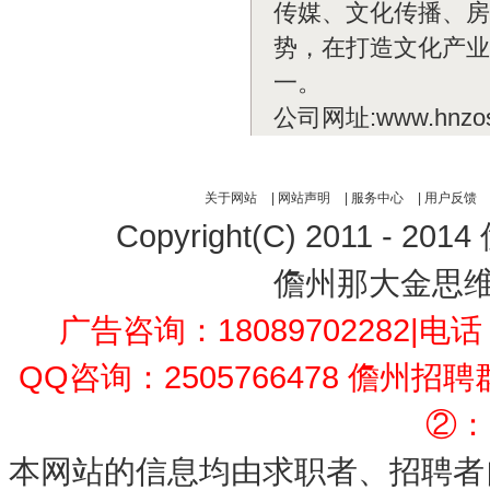
传媒、文化传播、房
势，在打造文化产业
一。
公司网址:www.hnzos
关于网站
|
网站声明
|
服务中心
|
用户反馈
Copyright(C) 2011 - 2014
儋州那大金思
广告咨询：18089702282
|电话：
QQ咨询：2505766478 儋州招
②：1
本网站的信息均由求职者、招聘者