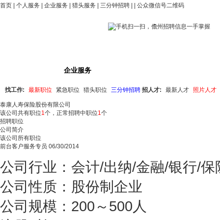
首页
|
个人服务
|
企业服务
|
猎头服务
|
三分钟招聘
| |
公众微信号二维码
招聘中心
企业服务
简历搜索
最新人才
高
找工作:
最新职位
紧急职位
猎头职位
三分钟招聘
招人才:
最新人才
照片人才
泰康人寿保险股份有限公司
该公司共有职位
1
个，正常招聘中职位
1
个
招聘职位
公司简介
该公司所有职位
前台客户服务专员
06/30/2014
公司行业：会计/出纳/金融/银行/保险
公司性质：股份制企业
公司规模：200～500人