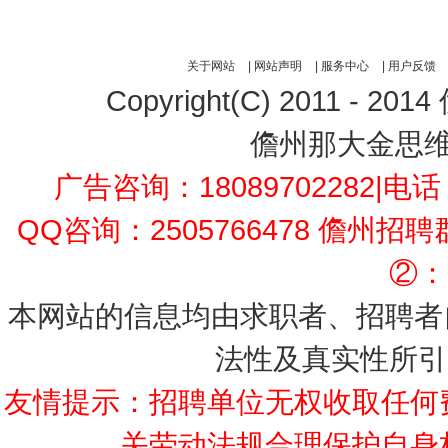
关于网站
|
网站声明
|
服务中心
|
用户反馈
Copyright(C) 2011 - 2014
儋州那大金思
广告咨询：18089702282
|电话：
QQ咨询：2505766478 儋州招
②：1
本网站的信息均由求职者、招聘者
法性及真实性所引
友情提示：招聘单位无权收取任何
关劳动法规合理保护自身