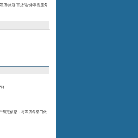
酒店/旅游 百货/连锁/零售服务
作)
户预定信息，与酒店各部门做