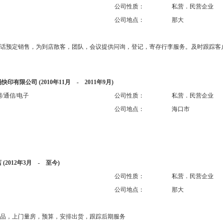
公司性质：
私营．民营企业
公司地点：
那大
话预定销售，为到店散客，团队，会议提供问询，登记，寄存行李服务。及时跟踪客
码快印有限公司
(2010年11月 - 2011年9月)
/通信/电子
公司性质：
私营．民营企业
公司地点：
海口市
店
(2012年3月 - 至今)
公司性质：
私营．民营企业
公司地点：
那大
品，上门量房，预算，安排出货，跟踪后期服务