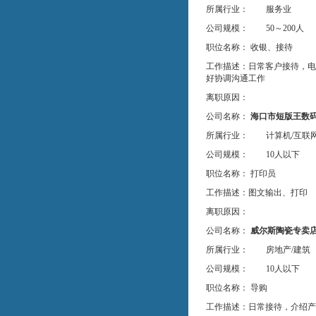
所属行业：
服务业
公司规模：
50～200人
职位名称： 收银、接待
工作描述：日常客户接待，电
好协调沟通工作
离职原因：
公司名称：
海口市短版王数
所属行业：
计算机/互联网
公司规模：
10人以下
职位名称： 打印员
工作描述：图文输出、打印
离职原因：
公司名称：
威尔斯陶瓷专卖
所属行业：
房地产/建筑
公司规模：
10人以下
职位名称： 导购
工作描述：日常接待，介绍产