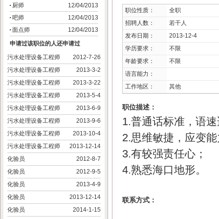
厨师
12/04/2013
职位性质：
全职
吧师
12/04/2013
招聘人数：
若干人
面点师
12/04/2013
发布日期：
2013-12-4
申请过该职位的人还申请过
学历要求：
不限
污水处理设备工程师
2012-7-26
年龄要求：
不限
污水处理设备工程师
2013-3-2
语言能力：
污水处理设备工程师
2013-3-22
工作地区：
其他
污水处理设备工程师
2013-5-4
职位描述：
污水处理设备工程师
2013-6-9
1.普通话标准，语
污水处理设备工程师
2013-9-6
污水处理设备工程师
2013-10-4
2.思维敏捷，应变
污水处理设备工程师
2013-12-14
3.有较强责任心；
化验员
2012-8-7
4.熟悉海口地形。
化验员
2012-9-5
化验员
2013-4-9
化验员
2013-12-14
联系方式：
化验员
2014-1-15