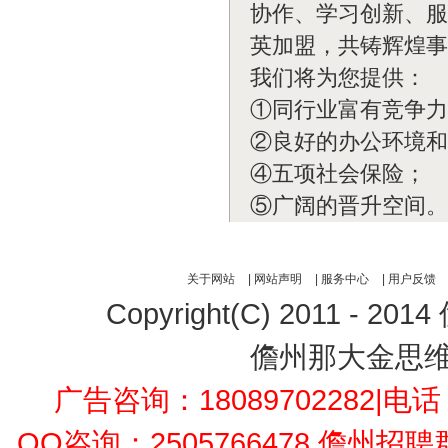
协作、学习创新、服
英加盟，共铸辉煌事
我们将为您提供：
①同行业富有竞争力
②良好的办公环境和
④五项社会保险；
⑤广阔的晋升空间。
关于网站
|
网站声明
|
服务中心
|
用户反馈
Copyright(C) 2011 - 2014
儋州那大金思
广告咨询：18089702282
|电话：
QQ咨询：2505766478 儋州招