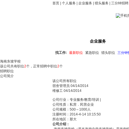
首页
|
个人服务
|
企业服务
|
猎头服务
|
三分钟招聘
招聘中心
企业服务
简历
找工作:
最新职位
紧急职位
猎头职位
三分钟
海南东坡学校
该公司共有职位
2
个，正常招聘中职位
2
个
招聘职位
公司简介
该公司所有职位
宿舍管理员
04/14/2014
维修工
04/14/2014
公司行业：专业服务/教育/培训 |
公司性质：私营．民营企业
公司规模：500～1000人
注册时间：2014-4-14 10:15:50
所在地区：那大
公司介绍：