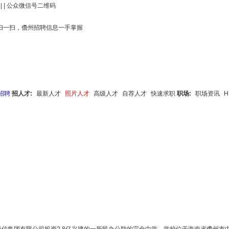
| |
公众微信号二维码
搜索
最新人才
高级人才
英才自荐
快速求职
招聘
招人才:
最新人才
照片人才
高级人才
自荐人才
快速求职
职场:
职场资讯